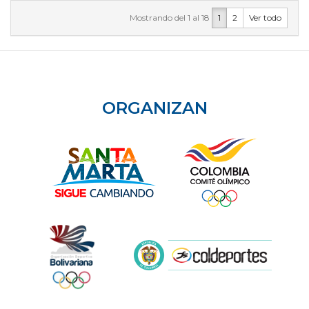
Mostrando del 1 al 18
1
2
Ver todo
ORGANIZAN