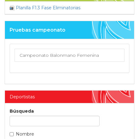
Planilla F1.3 Fase Eliminatorias
Pruebas campeonato
Campeonato Balonmano Femenina
Deportistas
Búsqueda
Nombre