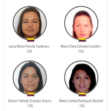
Luisa Maria Pineda Cardenas -
Maria Clara Estrada Castaño -
COL
COL
Dennis Yarledy Ocampo Hoyos
Maria Camila Rodriguez Bucheli
- COL
- COL