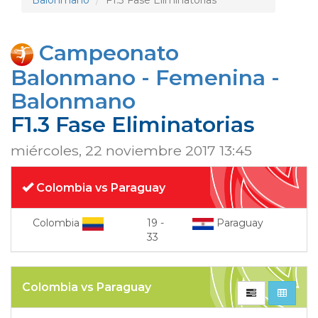
Balonmano
F1.3 Fase Eliminatorias
Campeonato
Balonmano - Femenina -
Balonmano
F1.3 Fase Eliminatorias
miércoles, 22 noviembre 2017 13:45
Colombia vs Paraguay
Colombia
19
-
Paraguay
33
Colombia vs Paraguay