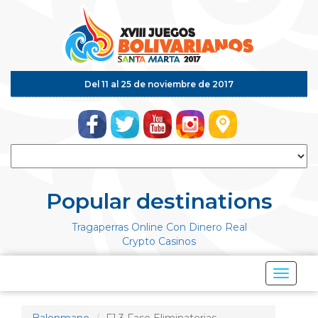
Del 11 al 25 de noviembre de 2017
Popular destinations
Tragaperras Online Con Dinero Real
Crypto Casinos
Mostrar
Menú