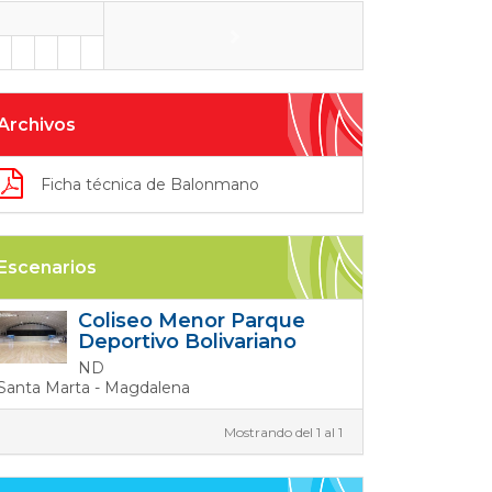
Archivos
Ficha técnica de Balonmano
Escenarios
Coliseo Menor Parque
Deportivo Bolivariano
ND
Santa Marta - Magdalena
Mostrando del 1 al 1