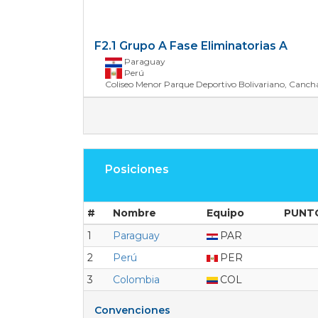
F2.1 Grupo A Fase Eliminatorias
A
Paraguay
Perú
Coliseo Menor Parque Deportivo Bolivariano, Canc
Posiciones
#
Nombre
Equipo
PUNT
1
Paraguay
PAR
2
Perú
PER
3
Colombia
COL
Convenciones