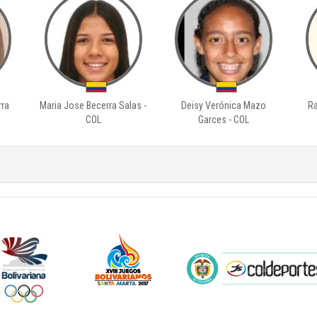
rra
Maria Jose Becerra Salas -
Deisy Verónica Mazo
Ra
COL
Garces - COL