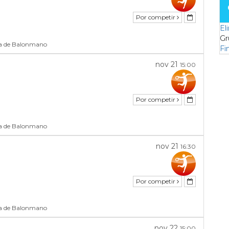
Por competir
El
Gr
ha de Balonmano
Fi
nov 21
15:00
Por competir
ha de Balonmano
nov 21
16:30
Por competir
ha de Balonmano
nov 22
15:00