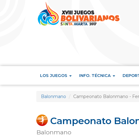
LOS JUEGOS
INFO. TÉCNICA
DEPOR
Balonmano
Campeonato Balonmano - Fe
Campeonato Balon
Balonmano