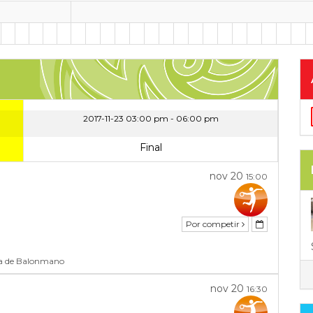
2017-11-23 03:00 pm - 06:00 pm
Final
nov 20
15:00
Por competir
ha de Balonmano
nov 20
16:30