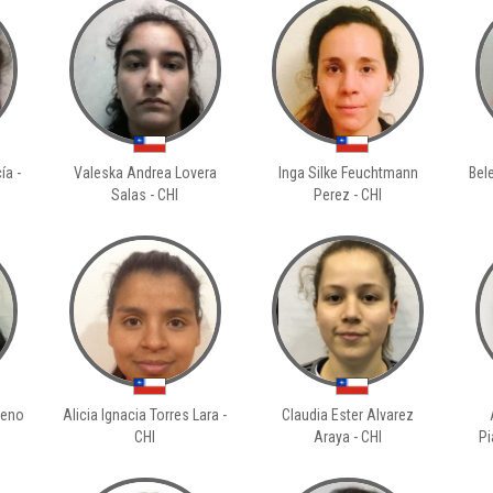
ía -
Valeska Andrea Lovera
Inga Silke Feuchtmann
Bel
Salas - CHI
Perez - CHI
reno
Alicia Ignacia Torres Lara -
Claudia Ester Alvarez
CHI
Araya - CHI
Pi