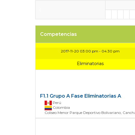
Competencias
2017-11-20 03:00 pm - 04:30 pm
Eliminatorias
F1.1 Grupo A Fase Eliminatorias
A
Perú
Colombia
Coliseo Menor Parque Deportivo Bolivariano, Canc