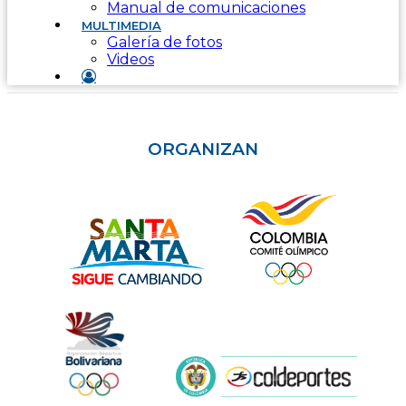
Manual de comunicaciones
MULTIMEDIA
Galería de fotos
Videos
ORGANIZAN