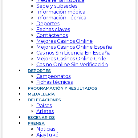
Medallería histórica
Sede y subsedes
Información médica
Información Técnica
Deportes
Fechas claves
Contáctenos
Mejores Casinos Online
Mejores Casinos Online España
Casinos Sin Licencia En España
Mejores Casinos Online Chile
Casino Online Sin Verificación
DEPORTES
Campeonatos
Fichas técnicas
PROGRAMACIÓN Y RESULTADOS
MEDALLERÍA
DELEGACIONES
Países
Atletas
ESCENARIOS
PRENSA
Noticias
Ajaytuké