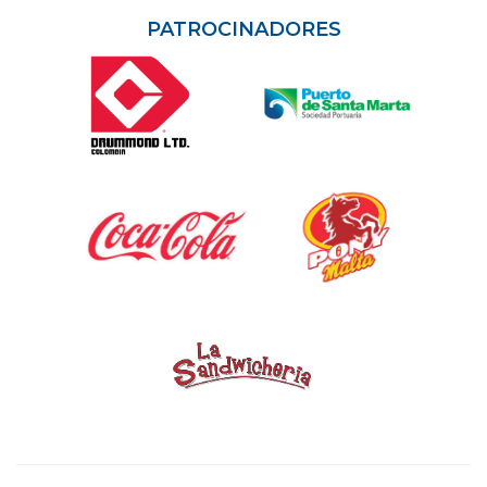
PATROCINADORES