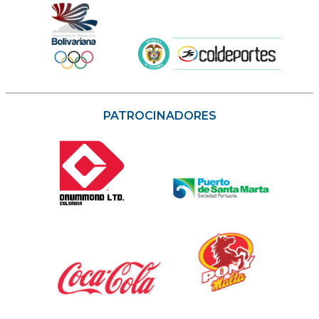
PATROCINADORES