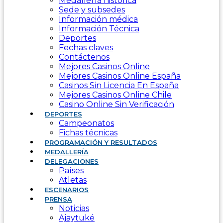
Medallería histórica
Sede y subsedes
Información médica
Información Técnica
Deportes
Fechas claves
Contáctenos
Mejores Casinos Online
Mejores Casinos Online España
Casinos Sin Licencia En España
Mejores Casinos Online Chile
Casino Online Sin Verificación
DEPORTES
Campeonatos
Fichas técnicas
PROGRAMACIÓN Y RESULTADOS
MEDALLERÍA
DELEGACIONES
Países
Atletas
ESCENARIOS
PRENSA
Noticias
Ajaytuké