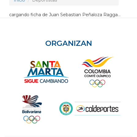
Inicio
Deportistas
cargando ficha de Juan Sebastian Peñaloza Ragga...
ORGANIZAN