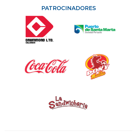
PATROCINADORES