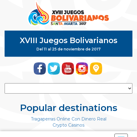
XVIII Juegos Bolivarianos
Del 11 al 25 de noviembre de 2017
Popular destinations
Tragaperras Online Con Dinero Real
Crypto Casinos