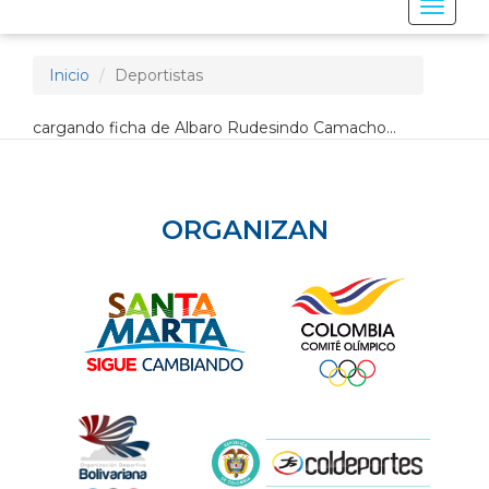
Mostrar
Menú
Inicio
Deportistas
cargando ficha de Albaro Rudesindo Camacho...
ORGANIZAN