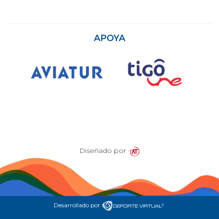
APOYA
Diseñado por
Desarrollado por