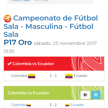
Fútbol Sala
P17 Oro
Campeonato de Fútbol
Sala - Masculina - Fútbol
Sala
P17 Oro
sábado, 25 noviembre 2017
13:30
Colombia vs Ecuador
Colombia
5
-
2
Ecuador
Colombia vs Ecuador
Colombia
5 - 2
Ecuador