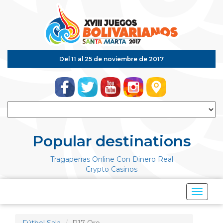
Del 11 al 25 de noviembre de 2017
Popular destinations
Tragaperras Online Con Dinero Real
Crypto Casinos
Mostrar
Menú