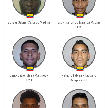
Bolivar Gabriel Caicedo Medina
Erick Francisco Miranda Macias
- ECU
- ECU
Dario Javier Meza Martinez -
Patricio Fabian Pilaguano
ECU
Senges - ECU