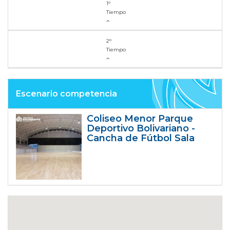
1°
Tiempo
2°
Tiempo
Escenario competencia
Coliseo Menor Parque
Deportivo Bolivariano -
Cancha de Fútbol Sala