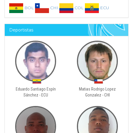
BOL
CHI
COL
ECU
Deportistas
Eduardo Santiago Espín
Matias Rodrigo Lopez
Sánchez - ECU
Gonzalez - CHI