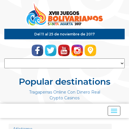
Del 11 al 25 de noviembre de 2017
Popular destinations
Tragaperras Online Con Dinero Real
Crypto Casinos
Mostrar
Menú