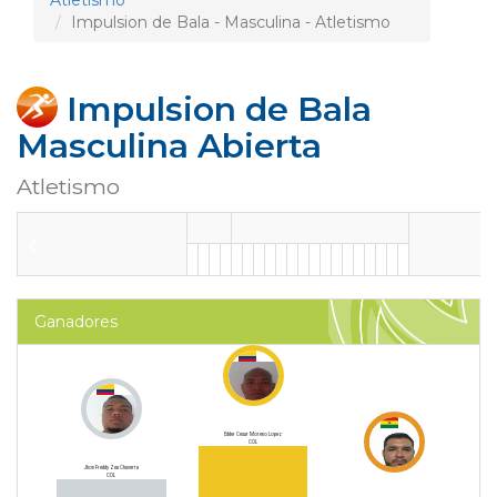
Atletismo
Impulsion de Bala - Masculina - Atletismo
Impulsion de Bala
Masculina Abierta
Atletismo
Ganadores
Edder Cesar Moreno Lopez
COL
Jhon Freddy Zea Chaverra
COL