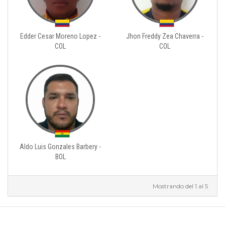
Edder Cesar Moreno Lopez -
Jhon Freddy Zea Chaverra -
COL
COL
Aldo Luis Gonzales Barbery -
BOL
Mostrando del 1 al 5