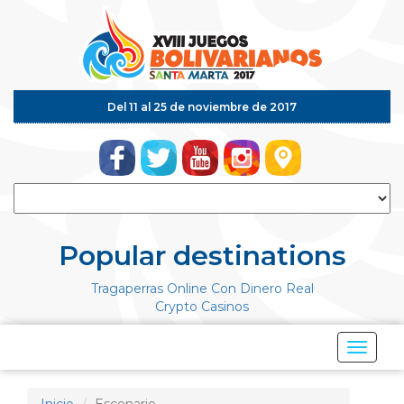
Del 11 al 25 de noviembre de 2017
Popular destinations
Tragaperras Online Con Dinero Real
Crypto Casinos
Mostrar
Menú