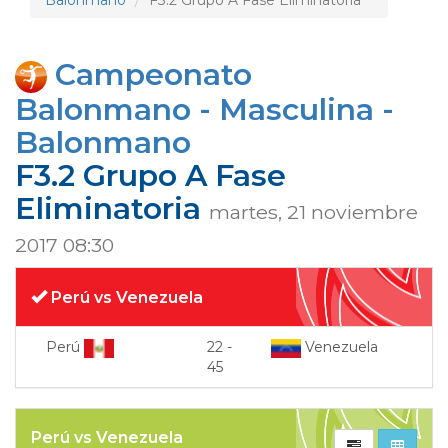
Balonmano
F3.2 Grupo A Fase Eliminatoria
Campeonato
Balonmano - Masculina -
Balonmano
F3.2 Grupo A Fase
Eliminatoria
martes, 21 noviembre
2017 08:30
Perú vs Venezuela
Perú
22
-
Venezuela
45
Perú vs Venezuela