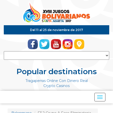
Del 11 al 25 de noviembre de 2017
Popular destinations
Tragaperras Online Con Dinero Real
Crypto Casinos
Mostrar
Menú