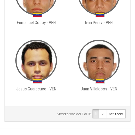
Enmanuel Godoy - VEN
Ivan Perez - VEN
Jesus Guarecuco - VEN
Juan Villalobos - VEN
Mostrando del 1 al 18
1
2
Ver todo