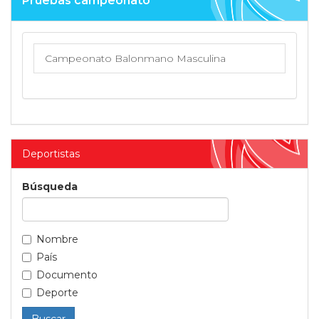
Pruebas campeonato
Campeonato Balonmano Masculina
Deportistas
Búsqueda
Nombre
País
Documento
Deporte