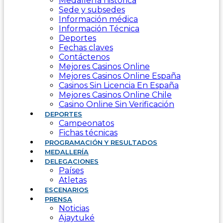
Medallería histórica
Sede y subsedes
Información médica
Información Técnica
Deportes
Fechas claves
Contáctenos
Mejores Casinos Online
Mejores Casinos Online España
Casinos Sin Licencia En España
Mejores Casinos Online Chile
Casino Online Sin Verificación
DEPORTES
Campeonatos
Fichas técnicas
PROGRAMACIÓN Y RESULTADOS
MEDALLERÍA
DELEGACIONES
Países
Atletas
ESCENARIOS
PRENSA
Noticias
Ajaytuké