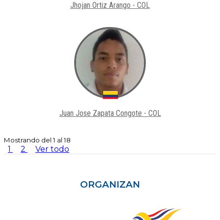
Jhojan Ortiz Arango - COL
Juan Jose Zapata Congote - COL
Mostrando del 1 al 18
1
2
Ver todo
ORGANIZAN