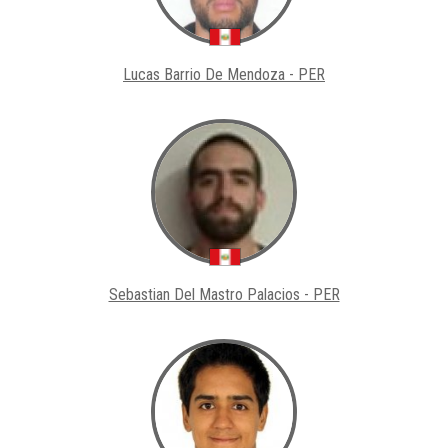
Lucas Barrio De Mendoza - PER
Sebastian Del Mastro Palacios - PER