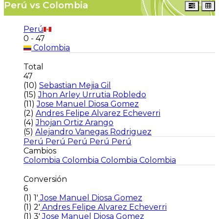
Perú vs Colombia
Perú
0 - 47
Colombia
Total
47
(10)
Sebastian Mejia Gil
(15)
Jhon Arley Urrutia Robledo
(11)
Jose Manuel Diosa Gomez
(2)
Andres Felipe Alvarez Echeverri
(4)
Jhojan Ortiz Arango
(5)
Alejandro Vanegas Rodriguez
Perú
Perú
Perú
Perú
Perú
Cambios
Colombia
Colombia
Colombia
Colombia
Conversión
6
(1)
1'
Jose Manuel Diosa Gomez
(1)
2'
Andres Felipe Alvarez Echeverri
(1)
3'
Jose Manuel Diosa Gomez