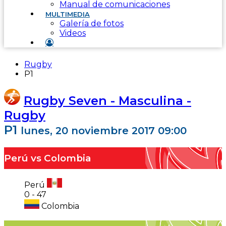
Manual de comunicaciones
MULTIMEDIA
Galería de fotos
Videos
Rugby
P1
Rugby Seven - Masculina -
Rugby
P1
lunes, 20 noviembre 2017 09:00
Perú vs Colombia
Perú
0
-
47
Colombia