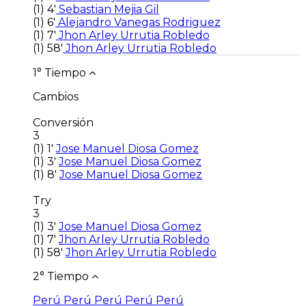
(1)
4'
Sebastian Mejia Gil
(1)
6'
Alejandro Vanegas Rodriguez
(1)
7'
Jhon Arley Urrutia Robledo
(1)
58'
Jhon Arley Urrutia Robledo
1° Tiempo
Cambios
Conversión
3
(1)
1'
Jose Manuel Diosa Gomez
(1)
3'
Jose Manuel Diosa Gomez
(1)
8'
Jose Manuel Diosa Gomez
Try
3
(1)
3'
Jose Manuel Diosa Gomez
(1)
7'
Jhon Arley Urrutia Robledo
(1)
58'
Jhon Arley Urrutia Robledo
2° Tiempo
Perú
Perú
Perú
Perú
Perú